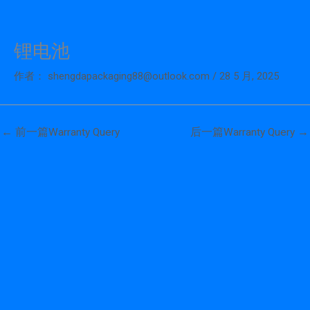
锂电池
跳
至
作者：
shengdapackaging88@outlook.com
/
28 5 月, 2025
内
容
←
前一篇Warranty Query
后一篇Warranty Query
→