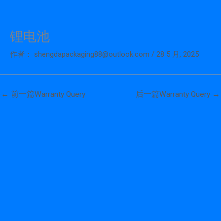
锂电池
跳
至
作者：
shengdapackaging88@outlook.com
/
28 5 月, 2025
内
容
←
前一篇Warranty Query
后一篇Warranty Query
→