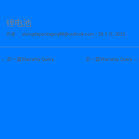
锂电池
跳
至
作者：
shengdapackaging88@outlook.com
/
28 5 月, 2025
内
容
←
前一篇Warranty Query
后一篇Warranty Query
→