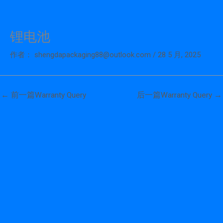
锂电池
跳
至
作者：
shengdapackaging88@outlook.com
/
28 5 月, 2025
内
容
←
前一篇Warranty Query
后一篇Warranty Query
→