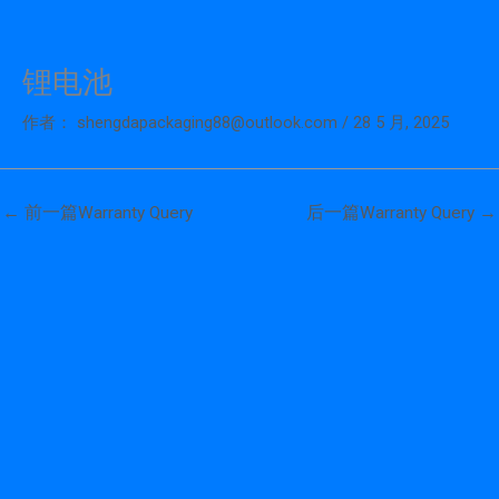
锂电池
跳
至
作者：
shengdapackaging88@outlook.com
/
28 5 月, 2025
内
容
←
前一篇Warranty Query
后一篇Warranty Query
→