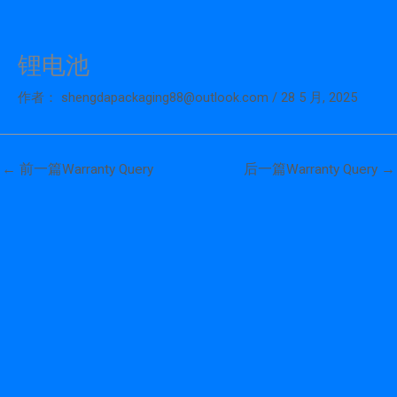
锂电池
跳
至
作者：
shengdapackaging88@outlook.com
/
28 5 月, 2025
内
容
←
前一篇Warranty Query
后一篇Warranty Query
→