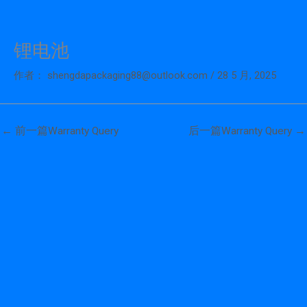
锂电池
跳
至
作者：
shengdapackaging88@outlook.com
/
28 5 月, 2025
内
容
←
前一篇Warranty Query
后一篇Warranty Query
→