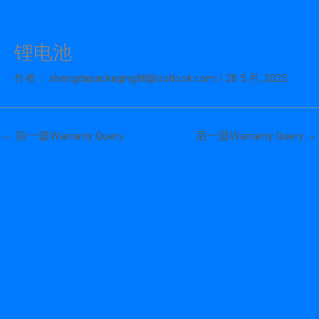
锂电池
跳
至
作者：
shengdapackaging88@outlook.com
/
28 5 月, 2025
内
容
←
前一篇Warranty Query
后一篇Warranty Query
→