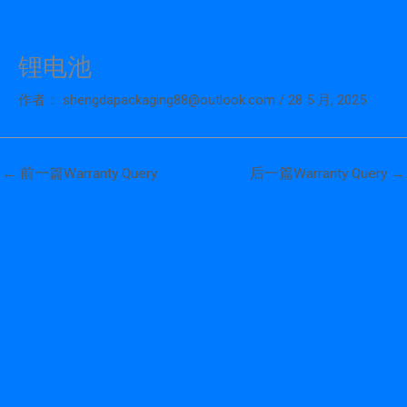
锂电池
跳
至
作者：
shengdapackaging88@outlook.com
/
28 5 月, 2025
内
容
←
前一篇Warranty Query
后一篇Warranty Query
→