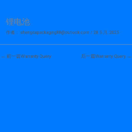
锂电池
跳
至
作者：
shengdapackaging88@outlook.com
/
28 5 月, 2025
内
容
←
前一篇Warranty Query
后一篇Warranty Query
→