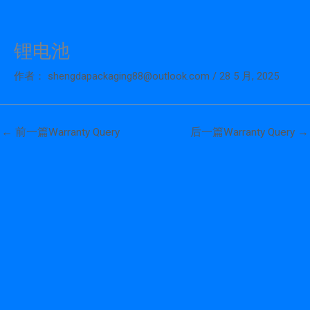
锂电池
跳
至
作者：
shengdapackaging88@outlook.com
/
28 5 月, 2025
内
容
←
前一篇Warranty Query
后一篇Warranty Query
→