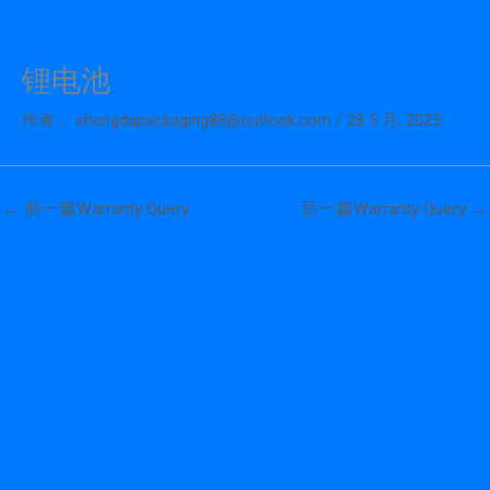
锂电池
跳
至
作者：
shengdapackaging88@outlook.com
/
28 5 月, 2025
内
容
←
前一篇Warranty Query
后一篇Warranty Query
→