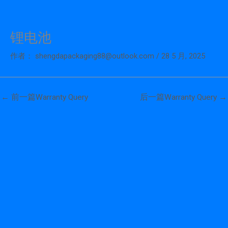
锂电池
跳
至
作者：
shengdapackaging88@outlook.com
/
28 5 月, 2025
内
容
←
前一篇Warranty Query
后一篇Warranty Query
→