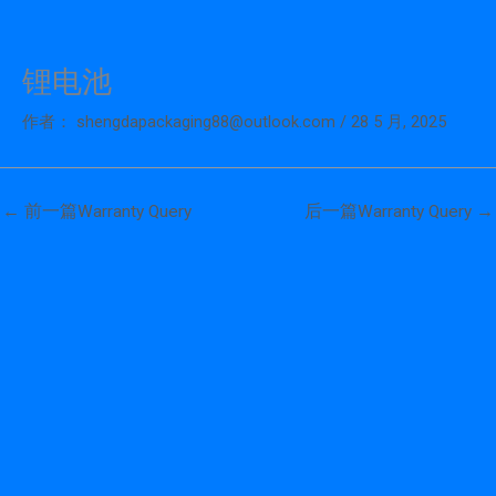
锂电池
跳
至
作者：
shengdapackaging88@outlook.com
/
28 5 月, 2025
内
容
←
前一篇Warranty Query
后一篇Warranty Query
→