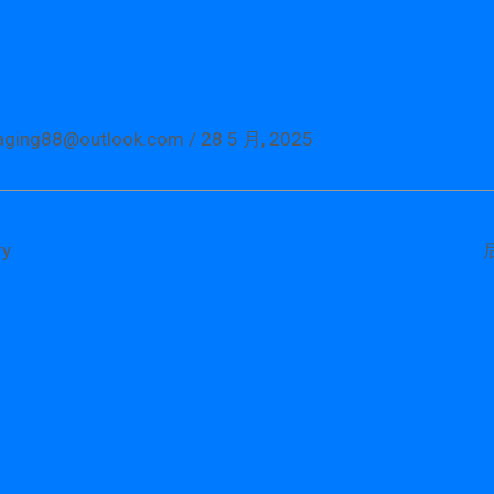
aging88@outlook.com
/
28 5 月, 2025
y