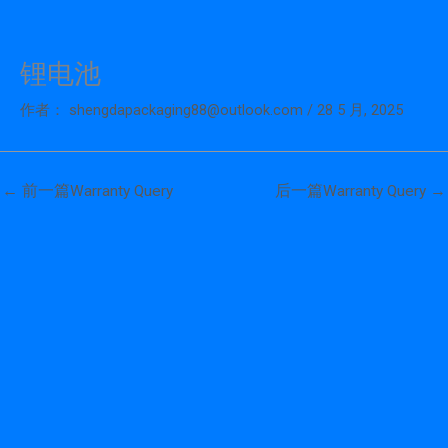
锂电池
跳
至
作者：
shengdapackaging88@outlook.com
/
28 5 月, 2025
内
容
←
前一篇Warranty Query
后一篇Warranty Query
→