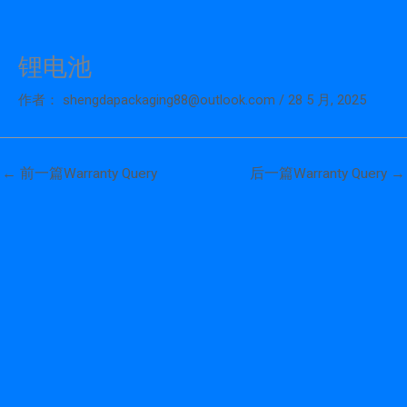
锂电池
跳
至
作者：
shengdapackaging88@outlook.com
/
28 5 月, 2025
内
容
←
前一篇Warranty Query
后一篇Warranty Query
→