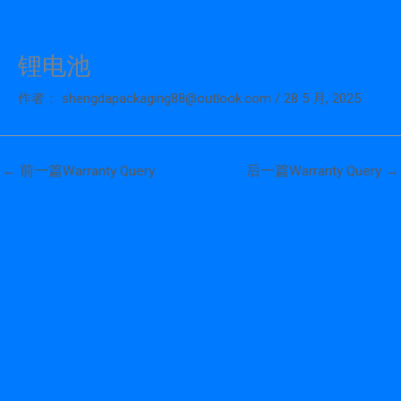
锂电池
跳
至
作者：
shengdapackaging88@outlook.com
/
28 5 月, 2025
内
容
←
前一篇Warranty Query
后一篇Warranty Query
→