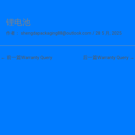
锂电池
跳
至
作者：
shengdapackaging88@outlook.com
/
28 5 月, 2025
内
容
←
前一篇Warranty Query
后一篇Warranty Query
→