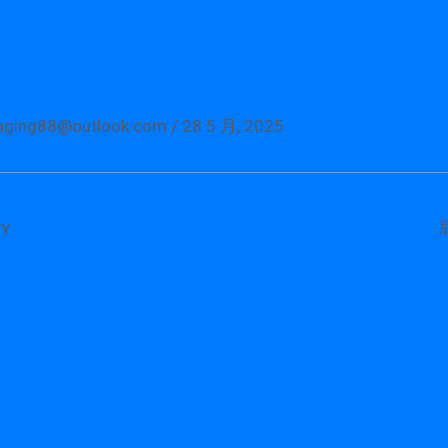
aging88@outlook.com
/
28 5 月, 2025
y