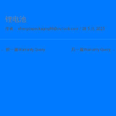
锂电池
跳
至
作者：
shengdapackaging88@outlook.com
/
28 5 月, 2025
内
容
←
前一篇Warranty Query
后一篇Warranty Query
→