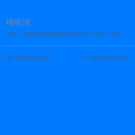
锂电池
跳
至
作者：
shengdapackaging88@outlook.com
/
28 5 月, 2025
内
容
←
前一篇Warranty Query
后一篇Warranty Query
→