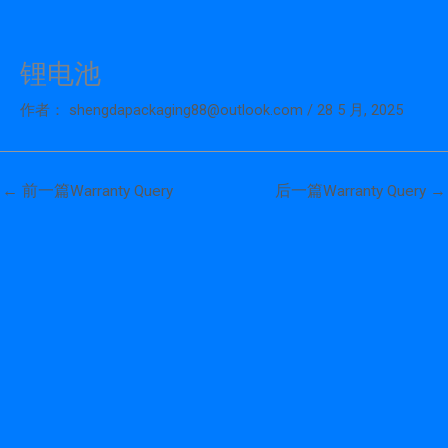
锂电池
跳
至
作者：
shengdapackaging88@outlook.com
/
28 5 月, 2025
内
容
←
前一篇Warranty Query
后一篇Warranty Query
→