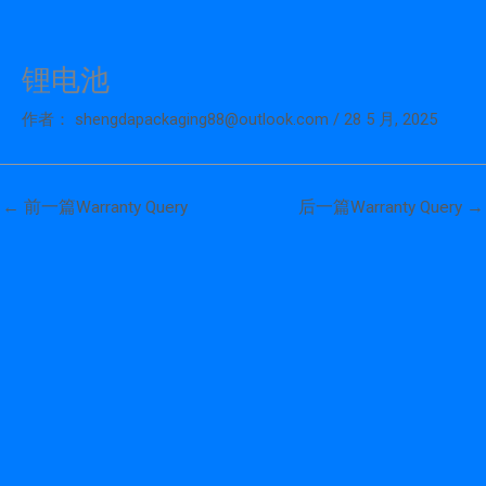
锂电池
跳
至
作者：
shengdapackaging88@outlook.com
/
28 5 月, 2025
内
容
←
前一篇Warranty Query
后一篇Warranty Query
→