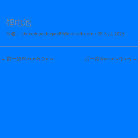
锂电池
跳
至
作者：
shengdapackaging88@outlook.com
/
28 5 月, 2025
内
容
←
前一篇Warranty Query
后一篇Warranty Query
→