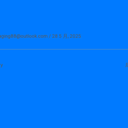
aging88@outlook.com
/
28 5 月, 2025
y