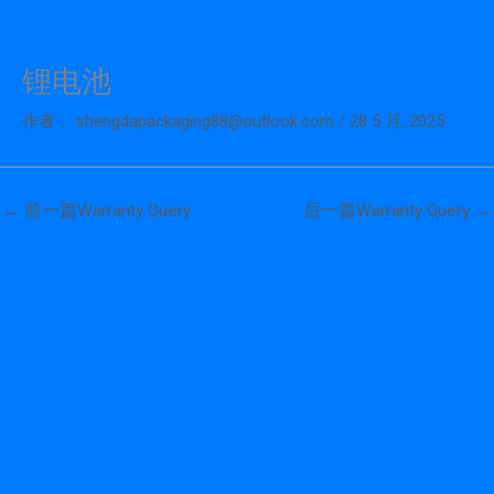
锂电池
跳
至
作者：
shengdapackaging88@outlook.com
/
28 5 月, 2025
内
容
←
前一篇Warranty Query
后一篇Warranty Query
→