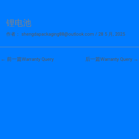
锂电池
跳
至
作者：
shengdapackaging88@outlook.com
/
28 5 月, 2025
内
容
←
前一篇Warranty Query
后一篇Warranty Query
→