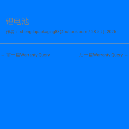
锂电池
跳
至
作者：
shengdapackaging88@outlook.com
/
28 5 月, 2025
内
容
←
前一篇Warranty Query
后一篇Warranty Query
→