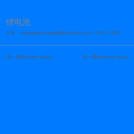
锂电池
跳
至
作者：
shengdapackaging88@outlook.com
/
28 5 月, 2025
内
容
←
前一篇Warranty Query
后一篇Warranty Query
→