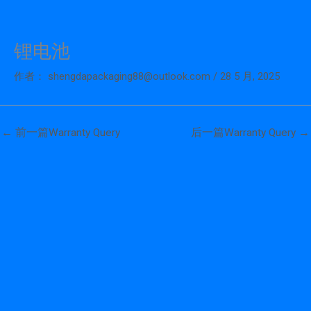
锂电池
跳
至
作者：
shengdapackaging88@outlook.com
/
28 5 月, 2025
内
容
←
前一篇Warranty Query
后一篇Warranty Query
→