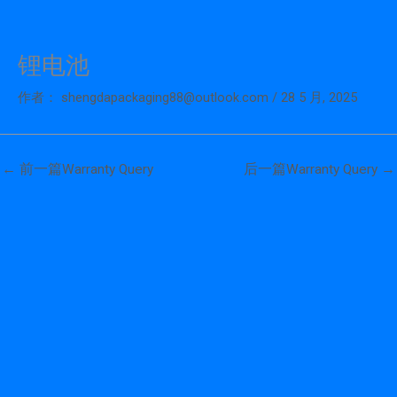
锂电池
跳
至
作者：
shengdapackaging88@outlook.com
/
28 5 月, 2025
内
容
←
前一篇Warranty Query
后一篇Warranty Query
→