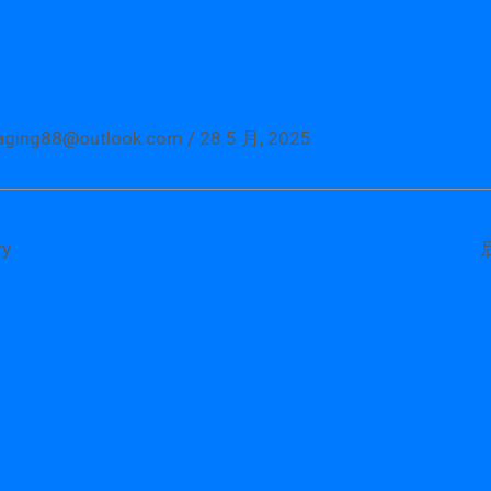
aging88@outlook.com
/
28 5 月, 2025
y