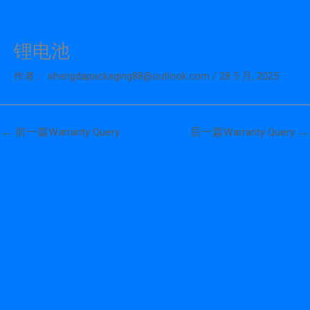
锂电池
跳
至
作者：
shengdapackaging88@outlook.com
/
28 5 月, 2025
内
容
←
前一篇Warranty Query
后一篇Warranty Query
→