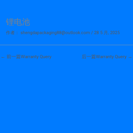
锂电池
跳
至
作者：
shengdapackaging88@outlook.com
/
28 5 月, 2025
内
容
←
前一篇Warranty Query
后一篇Warranty Query
→