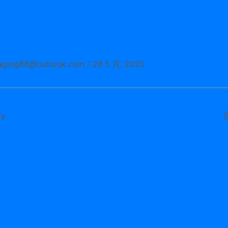
aging88@outlook.com
/
28 5 月, 2025
y