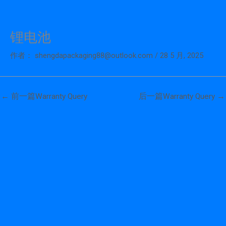
锂电池
跳
至
作者：
shengdapackaging88@outlook.com
/
28 5 月, 2025
内
容
←
前一篇Warranty Query
后一篇Warranty Query
→