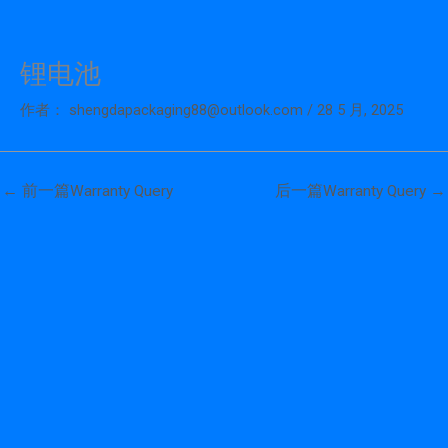
锂电池
跳
至
作者：
shengdapackaging88@outlook.com
/
28 5 月, 2025
内
容
←
前一篇Warranty Query
后一篇Warranty Query
→