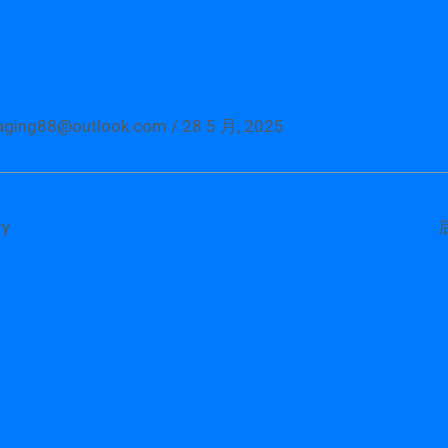
aging88@outlook.com
/
28 5 月, 2025
y