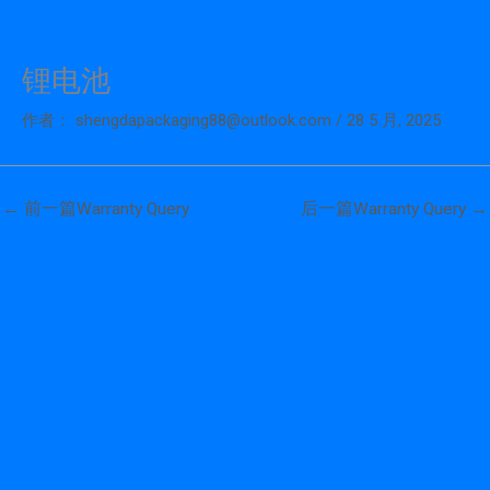
锂电池
跳
至
作者：
shengdapackaging88@outlook.com
/
28 5 月, 2025
内
容
←
前一篇Warranty Query
后一篇Warranty Query
→